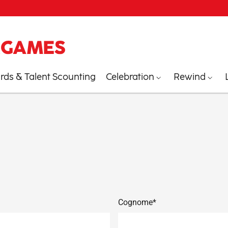
ds & Talent Scounting
Celebration
Rewind
Cognome*