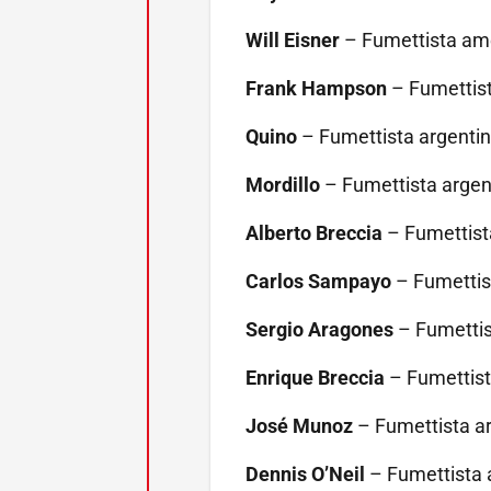
Will Eisner
– Fumettista ame
Frank Hampson
– Fumettist
Quino
– Fumettista argentin
Mordillo
– Fumettista argen
Alberto Breccia
– Fumettista
Carlos Sampayo
– Fumettist
Sergio Aragones
– Fumettis
Enrique Breccia
– Fumettist
José Munoz
– Fumettista ar
Dennis O’Neil
– Fumettista 