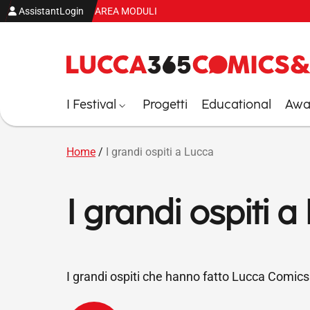
Vai al contenuto
AssistantLogin
AREA MODULI
I Festival
Progetti
Educational
Awar
Home
/
I grandi ospiti a Lucca
I grandi ospiti a
I grandi ospiti che hanno fatto Lucca Comi