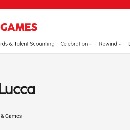
ds & Talent Scounting
Celebration
Rewind
 Lucca
cs & Games