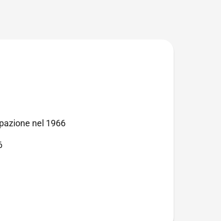
ipazione nel 1966
6