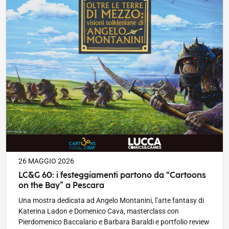
PUBBLICATO IL
26 MAGGIO 2026
LC&G 60: i festeggiamenti partono da “Cartoons
on the Bay” a Pescara
Una mostra dedicata ad Angelo Montanini, l’arte fantasy di
Katerina Ladon e Domenico Cava, masterclass con
Pierdomenico Baccalario e Barbara Baraldi e portfolio review