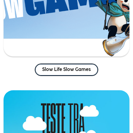
Slow Life Slow Games
Teste tra le nuvole