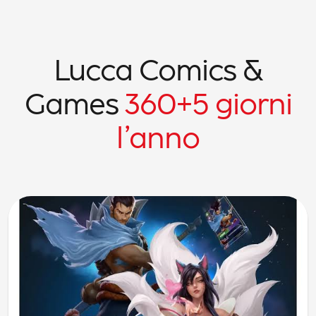
Lucca Comics &
Games
360+5
giorni
l’anno
Riftbound arriva a Lucca