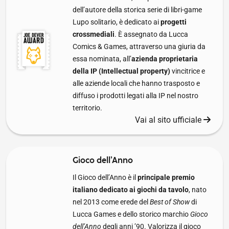
dell’autore della storica serie di libri-game
Lupo solitario, è dedicato ai
progetti
crossmediali
. È assegnato da Lucca
Comics & Games, attraverso una giuria da
essa nominata, all’
azienda proprietaria
della IP (Intellectual property)
vincitrice e
alle aziende locali che hanno trasposto e
diffuso i prodotti legati alla IP nel nostro
territorio.
Vai al sito ufficiale
Gioco dell’Anno
Il Gioco dell’Anno è il
principale premio
italiano dedicato ai giochi da tavolo
, nato
nel 2013 come erede del
Best of Show
di
Lucca Games e dello storico marchio
Gioco
dell’Anno
degli anni ’90. Valorizza il gioco