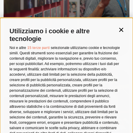
Utilizziamo i cookie e altre
Contin
tecnologie
Le grandi mostre
Noi e altre
15 terze parti
selezionate utilizziamo cookie e tecnologie
simili. Questi strumenti sono essenziali per garantire la fruizione dei
contenuti digitali, migliorare la navigazione e, previo tuo consenso,
per scopi pubblicitari. Ad esempio, potremmo utilizzare i tuoi dati per
le seguenti finalità: archiviare informazioni su dispositivo e/o
accedervi, utilizzare dati limitati per la selezione della pubblicità,
creare profili per la pubblicità personalizzata, utilizzare profili per la
selezione di pubblicità personalizzata, creare profili per la
personalizzazione dei contenuti, utilizzare profili per la selezione di
contenuti personalizzati, misurare le prestazioni degli annunci,
misurare le prestazioni dei contenuti, comprendere il pubblico
attraverso statistiche o la combinazione di dati provenienti da fonti
diverse, sviluppare e migliorare i servizi, utilizzare dati limitati per la
selezione dei contenuti, garantire la sicurezza, prevenire e rilevare
frodi, correggere errori, erogare e presentare pubblicità e contenuto,
Chi siamo
salvare e comunicare le scelte sulla privacy, abbinare e combinare