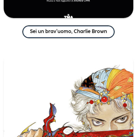
Sei un brav’uomo, Charlie Brown
Amano Corpus Animae