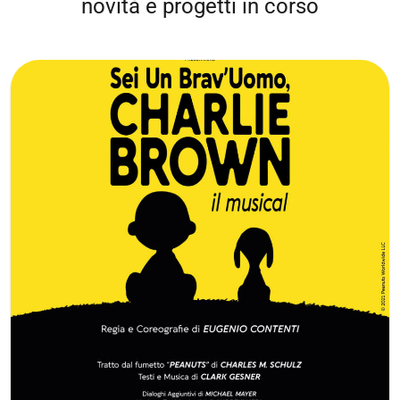
novità e progetti in corso
Sei un brav’uomo, Charlie Brown