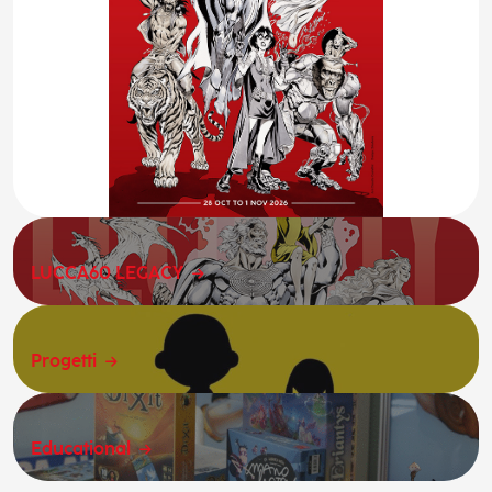
LUCCA60 LEGACY
Progetti
Educational