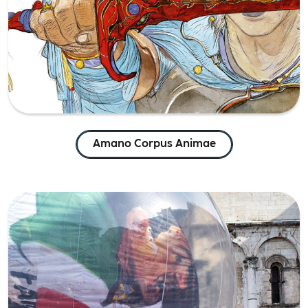
Amano Corpus Animae
Giro d’Italia a Lucca e Pisa