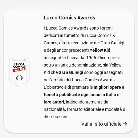
Lucca Comics Awards
I Lucca Comics Awards sono i premi
dedicati al fumetto di Lucca Comics &
Games, diretta evoluzione dei Gran Guinigi
e degli ancor precedenti
Yellow Kid
assegnati a Lucca dal 1966. Ricompresi
sotto un’unica denominazione, sia Yellow
Kid che
Gran Guinigi
sono oggi assegnati
nell’ambito dei Lucca Comics Awards.
L’obiettivo è di premiare le
migliori opere a
fumetti pubblicate ogni anno in Italia e i
loro autori
, indipendentemente da
nazionalità, formato editoriale e modalità di
distribuzione.
Vai al sito ufficiale