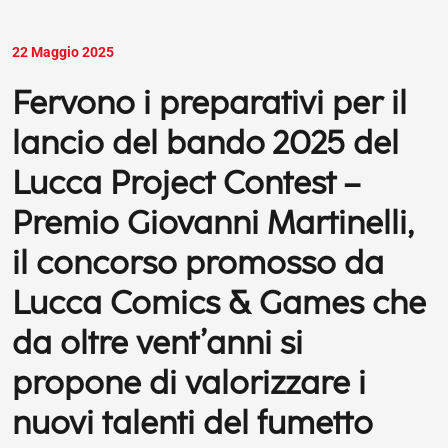
Pubblicato il
22 Maggio 2025
Fervono i preparativi per il
lancio del bando 2025 del
Lucca Project Contest –
Premio Giovanni Martinelli,
il concorso promosso da
Lucca Comics & Games che
da oltre vent’anni si
propone di valorizzare i
nuovi talenti del fumetto