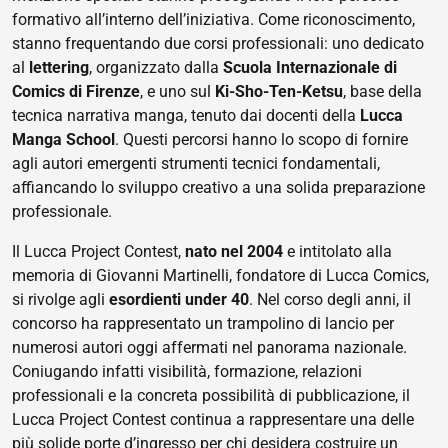
formativo all’interno dell’iniziativa. Come riconoscimento,
stanno frequentando due corsi professionali: uno dedicato
al
lettering
, organizzato dalla
Scuola Internazionale di
Comics di Firenze
, e uno sul
Ki-Sho-Ten-Ketsu
, base della
tecnica narrativa manga, tenuto dai docenti della
Lucca
Manga School
. Questi percorsi hanno lo scopo di fornire
agli autori emergenti strumenti tecnici fondamentali,
affiancando lo sviluppo creativo a una solida preparazione
professionale.
Il Lucca Project Contest,
nato nel 2004
e intitolato alla
memoria di Giovanni Martinelli, fondatore di Lucca Comics,
si rivolge agli
esordienti under 40
. Nel corso degli anni, il
concorso ha rappresentato un trampolino di lancio per
numerosi autori oggi affermati nel panorama nazionale.
Coniugando infatti visibilità, formazione, relazioni
professionali e la concreta possibilità di pubblicazione, il
Lucca Project Contest continua a rappresentare una delle
più solide porte d’ingresso per chi desidera costruire un