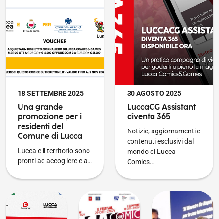
PUBBLICATO IL
PUBBLICATO IL
18 SETTEMBRE 2025
30 AGOSTO 2025
Una grande
LuccaCG Assistant
promozione per i
diventa 365
residenti del
Notizie, aggiornamenti e
Comune di Lucca
contenuti esclusivi dal
Lucca e il territorio sono
mondo di Lucca
pronti ad accogliere e a…
Comics…