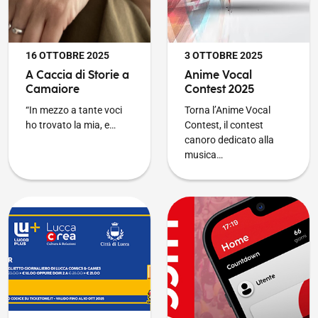
PUBBLICATO IL
PUBBLICATO IL
16 OTTOBRE 2025
3 OTTOBRE 2025
A Caccia di Storie a
Anime Vocal
Camaiore
Contest 2025
“In mezzo a tante voci
Torna l’Anime Vocal
ho trovato la mia, e…
Contest, il contest
canoro dedicato alla
musica…